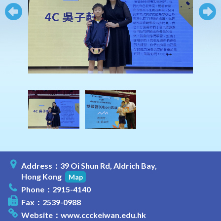
Address：39 Oi Shun Rd, Aldrich Bay,
Hong Kong
Map
Phone：2915-4140
Fax：2539-0988
Website：
www.ccckeiwan.edu.hk