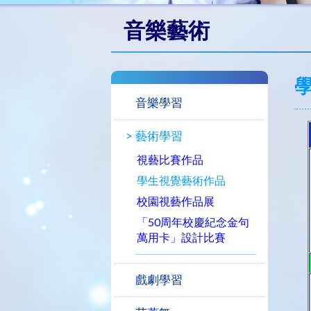
音樂藝術
音樂學習
藝術學習
視藝比賽作品
學生視覺藝術作品
校園視藝作品展
「50周年校慶紀念金句
萬用卡」設計比賽
戲劇學習