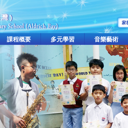
家
課程概要
多元學習
音樂藝術