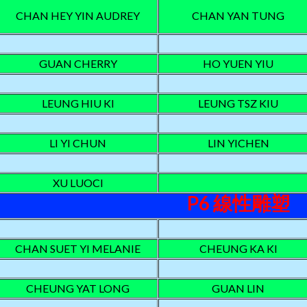
CHAN HEY YIN AUDREY
CHAN YAN TUNG
GUAN CHERRY
HO YUEN YIU
LEUNG HIU KI
LEUNG TSZ KIU
LI YI CHUN
LIN YICHEN
XU LUOCI
P6 線性雕塑
CHAN SUET YI MELANIE
CHEUNG KA KI
CHEUNG YAT LONG
GUAN LIN