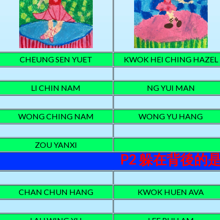
CHEUNG SEN YUET
KWOK HEI CHING HAZEL
LI CHIN NAM
NG YUI MAN
WONG CHING NAM
WONG YU HANG
ZOU YANXI
P2 躲在背後的
CHAN CHUN HANG
KWOK HUEN AVA