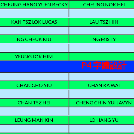
CHEUNG HANG YUEN BECKY
CHEUNG NOK HEI
KAN TSZ LOK LUCAS
LAU TSZ HIN
NG CHEUK KIU
NG MISTY
YEUNG LOK HIM
P4 字體設計
CHAN CHO YIU
CHAN KA WAI
CHAN TSZ HEI
CHENG CHIN YUI JAVYN
LEUNG MAN KIN
LO HANG YU