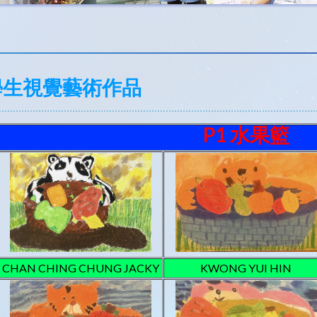
學生視覺藝術作品
P1 水果籃
CHAN CHING CHUNG JACKY
KWONG YUI HIN