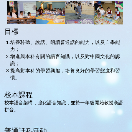
目標
培養聆聽、說話、朗讀普通話的能力，以及自學能
力；
增進與本科有關的語言知識，以及對中國文化的認
識；
提高對本科的學習興趣，培養良好的學習態度和習
慣。
校本課程
校本語音架構，強化語音知識，並於一年級開始教授漢語
拼音。
普通話科活動