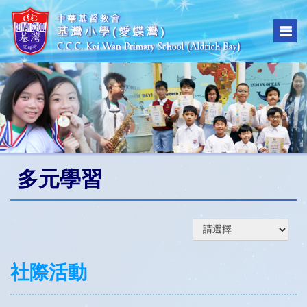
多元學習
社際活動