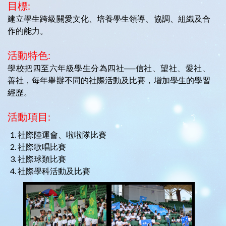
目標:
建立學生跨級關愛文化、培養學生領導、協調、組織及合
作的能力。
活動特色:
學校把四至六年級學生分為四社──信社、望社、愛社、
善社，每年舉辦不同的社際活動及比賽，增加學生的學習
經歷。
活動項目:
社際陸運會、啦啦隊比賽
社際歌唱比賽
社際球類比賽
社際學科活動及比賽