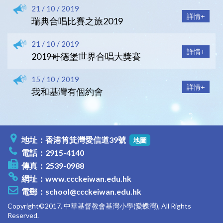
21 / 10 / 2019
詳情+
瑞典合唱比賽之旅2019
21 / 10 / 2019
詳情+
2019哥德堡世界合唱大獎賽
15 / 10 / 2019
詳情+
我和基灣有個約會
地址：香港筲箕灣愛信道39號
地圖
電話：2915-4140
傳真：2539-0988
網址：
www.ccckeiwan.edu.hk
電郵：
school@ccckeiwan.edu.hk
Copyright©2017. 中華基督教會基灣小學(愛蝶灣), All Rights
Reserved.