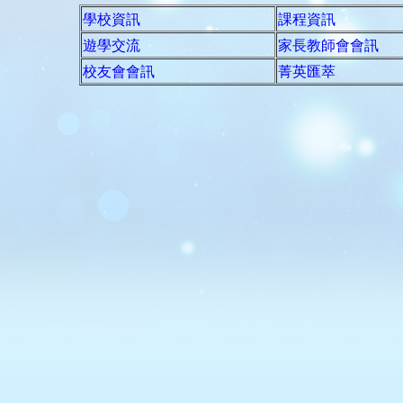
學校資訊
課程資訊
遊學交流
家長教師會會訊
校友會會訊
菁英匯萃