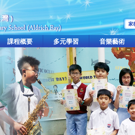
家
課程概要
多元學習
音樂藝術