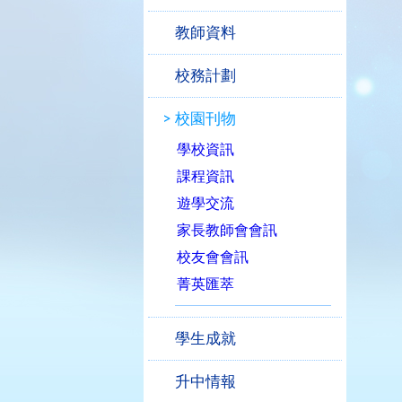
教師資料
校務計劃
校園刊物
學校資訊
課程資訊
遊學交流
家長教師會會訊
校友會會訊
菁英匯萃
學生成就
升中情報