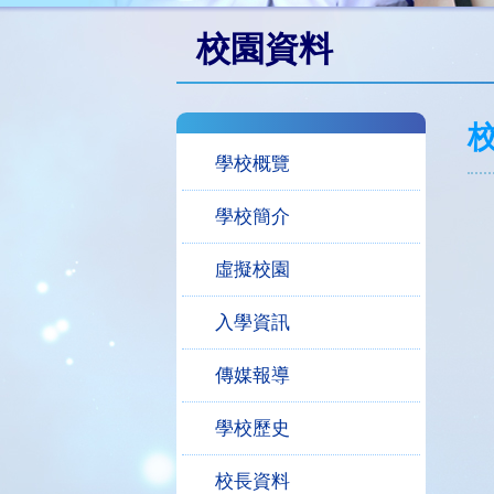
校園資料
學校概覽
學校簡介
虛擬校園
入學資訊
傳媒報導
學校歷史
校長資料