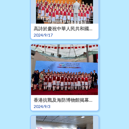
高詩於慶祝中華人民共和國成立75周年--璀璨藝匯 演出
2024/9/17
香港抗戰及海防博物館揭幕典禮詩班表演
2024/9/3