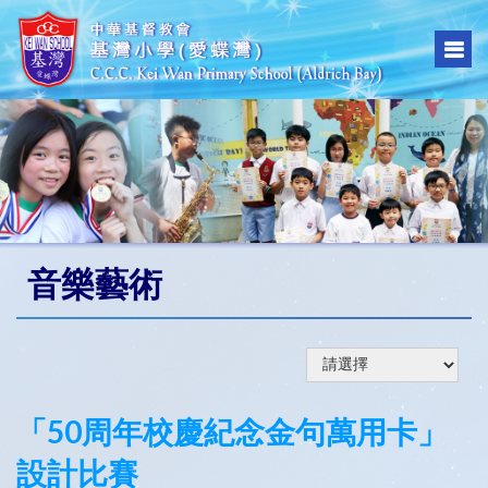
音樂藝術
「50周年校慶紀念金句萬用卡」
設計比賽