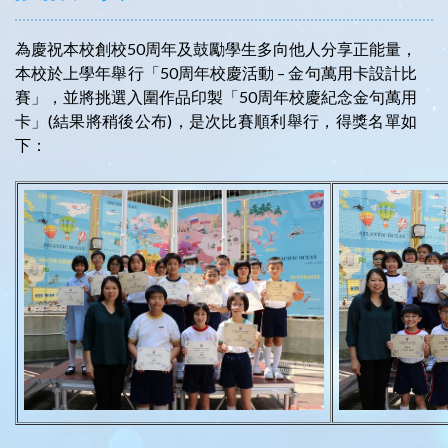
為慶祝本校創校50周年及鼓勵學生多向他人分享正能量，
本校於上學年舉行「50周年校慶活動 – 金句萬用卡設計比
賽」，並將挑選入圍作品印製「50周年校慶紀念金句萬用
卡」(結果將稍後公布)，是次比賽順利舉行，得獎名單如
下：