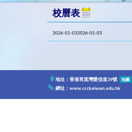
校曆表
2026-01-032026-01-03
地址：香港筲箕灣愛信道39號
地圖
網址：
www.ccckeiwan.edu.hk