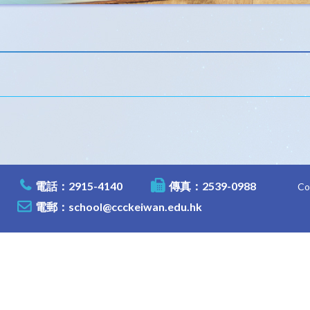
電話：2915-4140
傳真：2539-0988
C
電郵：
school@ccckeiwan.edu.hk