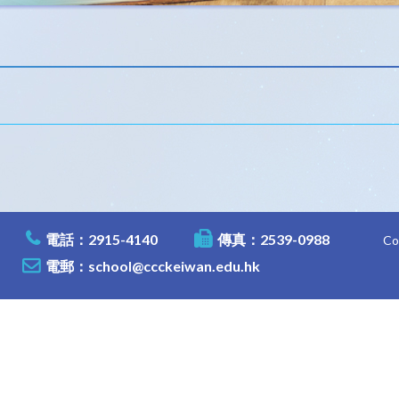
電話：2915-4140
傳真：2539-0988
C
電郵：
school@ccckeiwan.edu.hk