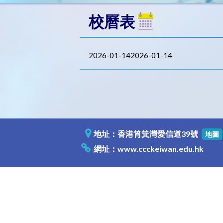
校曆表
2026-01-142026-01-14
地址：香港筲箕灣愛信道39號
地圖
網址：
www.ccckeiwan.edu.hk