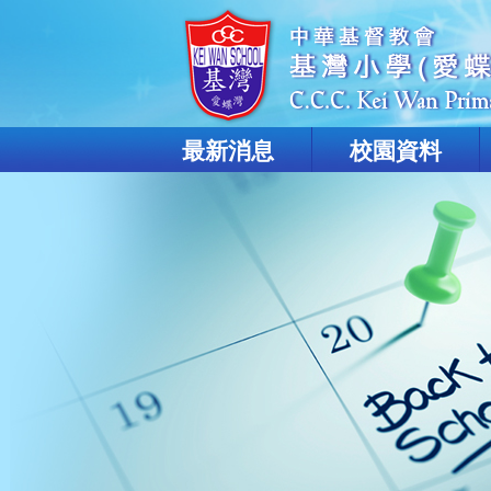
最新消息
校園資料