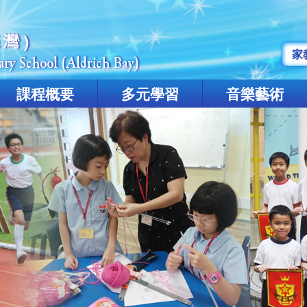
家
課程概要
多元學習
音樂藝術