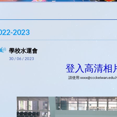
022-2023
學校水運會
30 / 06 / 2023
登入高清相
請使用 xxxx@ccckeiwan.edu.