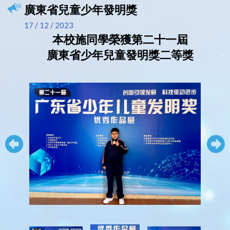
廣東省兒童少年發明獎
17 / 12 / 2023
本校施同學榮獲第二十一屆
廣東省少年兒童發明獎二等獎