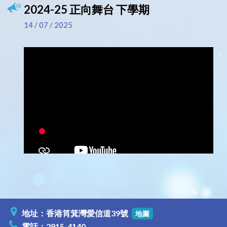
2024-25 正向舞台 下學期
14 / 07 / 2025
地址：香港筲箕灣愛信道39號
地圖
電話：2915-4140