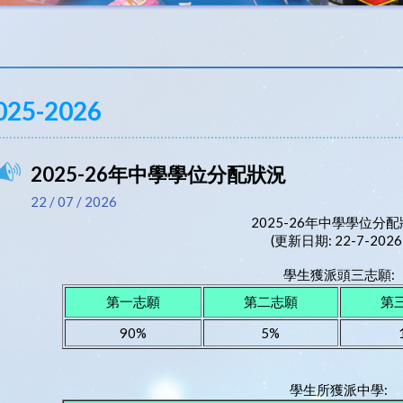
025-2026
2025-26年中學學位分配狀況
22 / 07 / 2026
2025-26年中學學位分
(更新日期: 22-7-2026
學生獲派頭三志願:
第一志願
第二志願
第
90%
5%
學生所獲派中學: