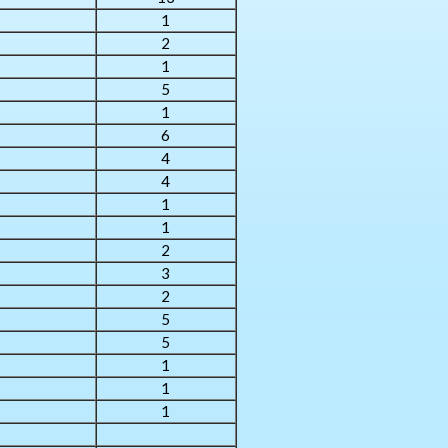
1
2
1
5
1
6
4
4
1
1
2
3
2
5
5
1
1
1