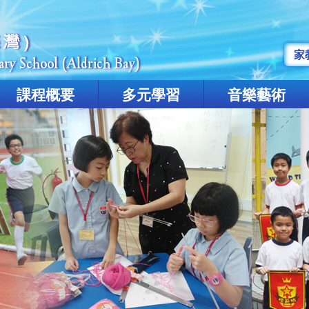
家
課程概要
多元學習
音樂藝術