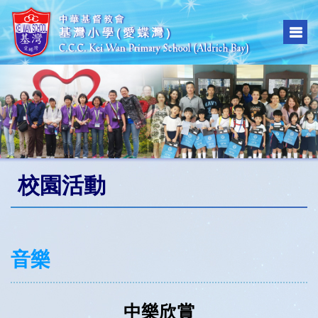
校園活動
音樂
中樂欣賞