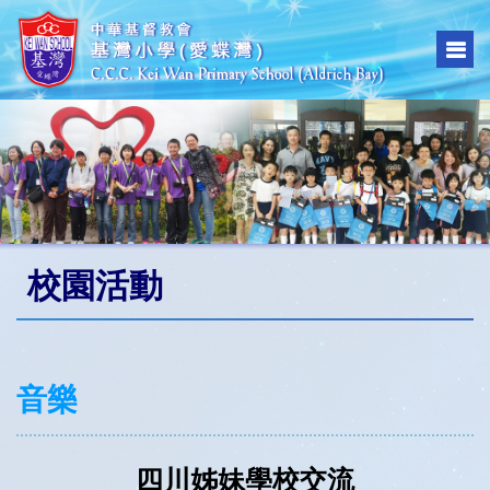
校園活動
音樂
四川姊妹學校交流