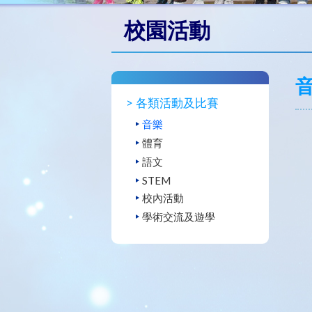
校園活動
各類活動及比賽
音樂
體育
語文
STEM
校內活動
學術交流及遊學