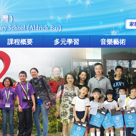
家
課程概要
多元學習
音樂藝術