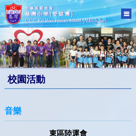
校園活動
音樂
東區陸運會