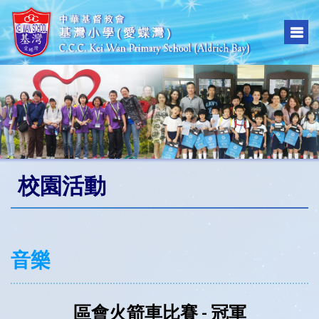
校園活動
音樂
區會火箭車比賽 - 冠軍