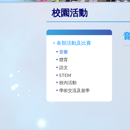
校園活動
各類活動及比賽
音樂
體育
語文
STEM
校內活動
學術交流及遊學