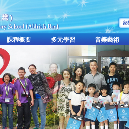
家
課程概要
多元學習
音樂藝術