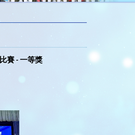
箭車比賽 - 一等獎