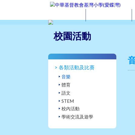
最新消息
校園資料
校園活動
各類活動及比賽
音樂
體育
語文
STEM
校內活動
學術交流及遊學