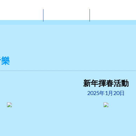
課程概要
多元學習
音樂藝術
音樂
新年揮春活動
2025年1月20日