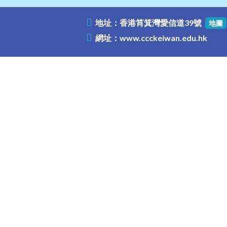
地址：香港筲箕灣愛信道39號
地圖
網址：
www.ccckeiwan.edu.hk