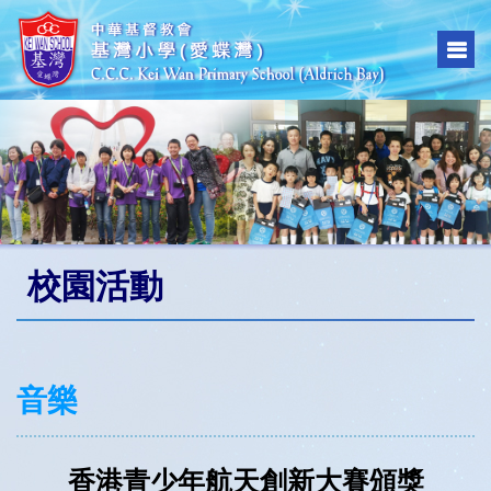
校園活動
音樂
香港青少年航天創新大賽頒獎