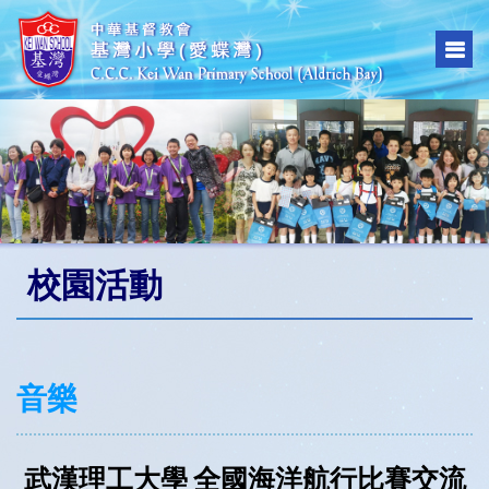
校園活動
音樂
武漢理工大學 全國海洋航行比賽交流