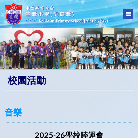
校園活動
音樂
2025-26學校陸運會