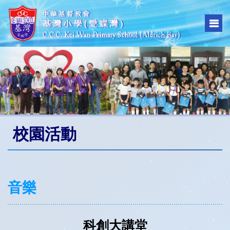
校園活動
音樂
科創大講堂