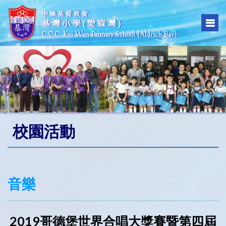
校園活動
音樂
2019哥德堡世界合唱大獎賽暨第四屆