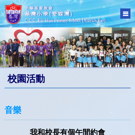
校園活動
音樂
我和校長有個午間約會