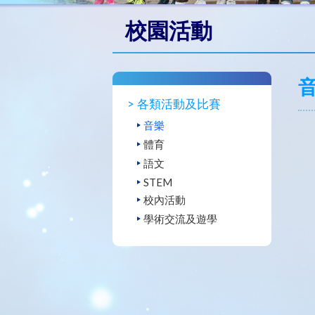
校園活動
各類活動及比賽
音樂
體育
語文
STEM
校內活動
學術交流及遊學