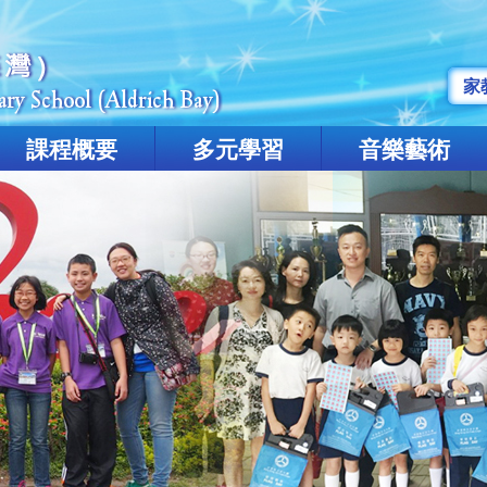
家
課程概要
多元學習
音樂藝術