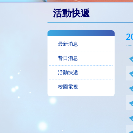
活動快遞
2
最新消息
昔日消息
活動快遞
校園電視