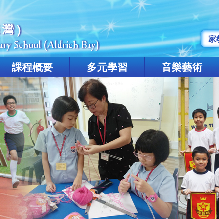
家
課程概要
多元學習
音樂藝術