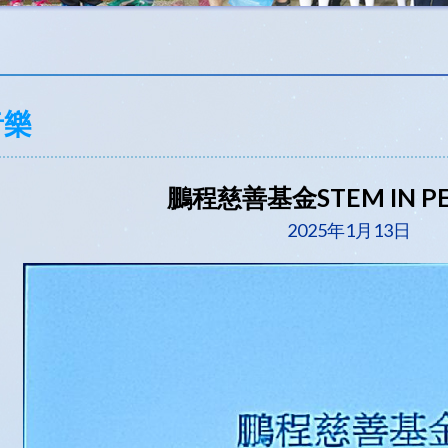
音樂
鵬程慈善基金STEM IN P
2025年1月13日