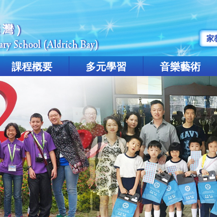
家
課程概要
多元學習
音樂藝術