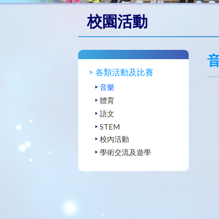
校園活動
各類活動及比賽
音樂
體育
語文
STEM
校內活動
學術交流及遊學