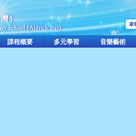
家
課程概要
多元學習
音樂藝術